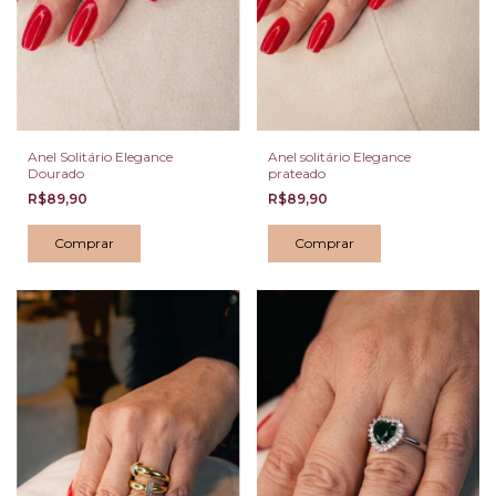
Anel Solitário Elegance
Anel solitário Elegance
Dourado
prateado
R$89,90
R$89,90
Comprar
Comprar