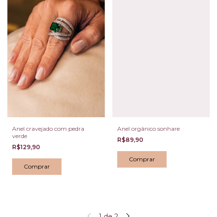
Anel cravejado com pedra
Anel orgânico sonhare
verde
R$89,90
R$129,90
Comprar
1
de
2