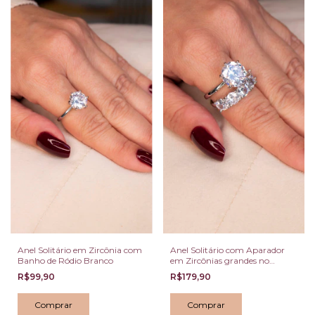
Anel Solitário em Zircônia com
Anel Solitário com Aparador
Banho de Ródio Branco
em Zircônias grandes no
Banho de Ródio Branco
R$99,90
R$179,90
Comprar
Comprar