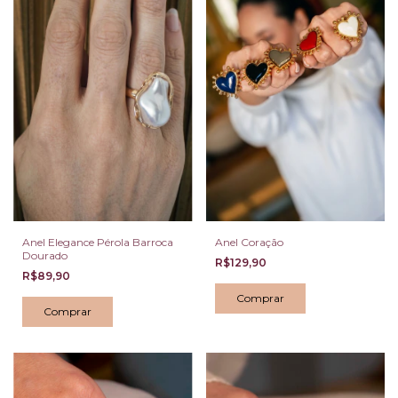
Anel Elegance Pérola Barroca
Anel Coração
Dourado
R$129,90
R$89,90
Comprar