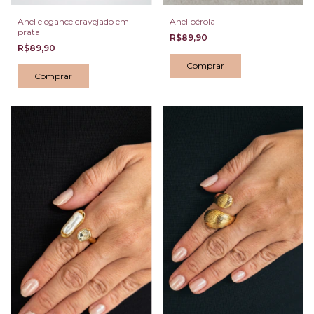
Anel elegance cravejado em
Anel pérola
prata
R$89,90
R$89,90
Comprar
Comprar