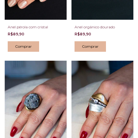
Anel pérola com cristal
Anel orgânico dourado
R$89,90
R$89,90