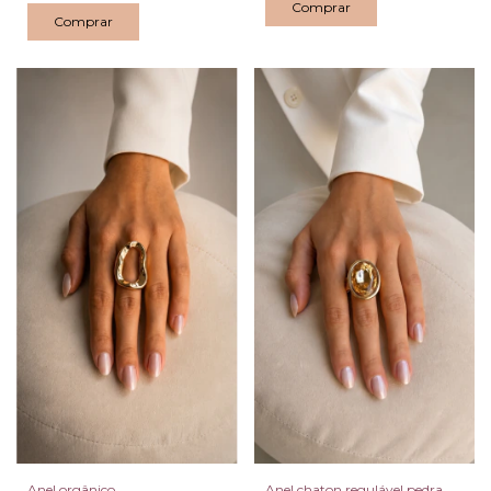
Comprar
Comprar
Anel orgânico
Anel chaton regulável pedra