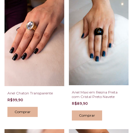
Anel Maxi em Resina Preta
Anel Chaton Transparente
com Cristal Preto Navete
R$99,90
R$89,90