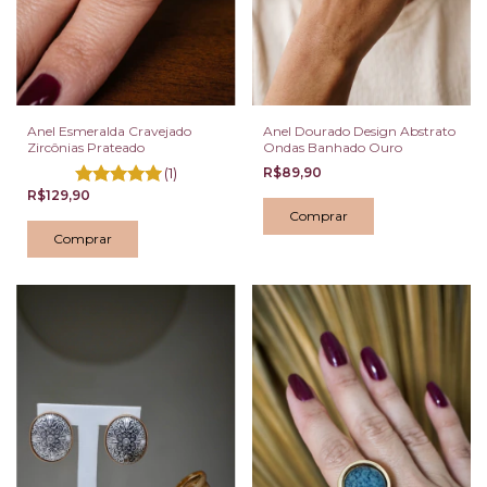
Anel Esmeralda Cravejado
Anel Dourado Design Abstrato
Zircônias Prateado
Ondas Banhado Ouro
(1)
R$89,90
R$129,90
Comprar
Comprar