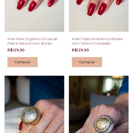
Anel Maxi Orgânico Drusa de
Anel Triplo Anatômico Bicolor
Pedra Natural com Borda
com Centro Cravejado
Cravejada
R$129,90
R$129,90