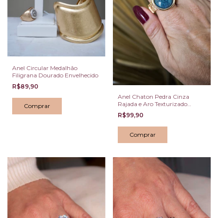
Anel Circular Medalhão
Filigrana Dourado Envelhecido
R$89,90
Anel Chaton Pedra Cinza
Rajada e Aro Texturizado
Regulável
R$99,90