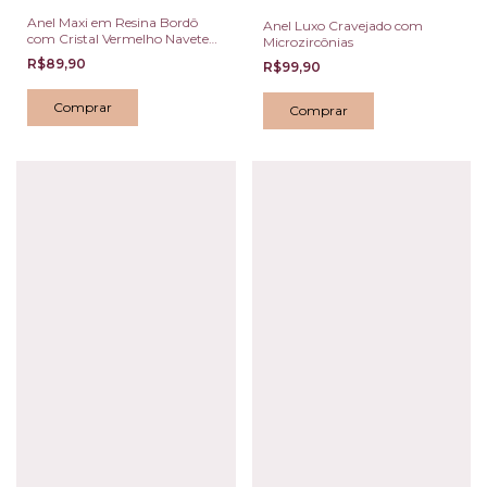
Anel Maxi em Resina Bordô
Anel Luxo Cravejado com
com Cristal Vermelho Navete
Microzircônias
Tamanho Único
R$89,90
R$99,90