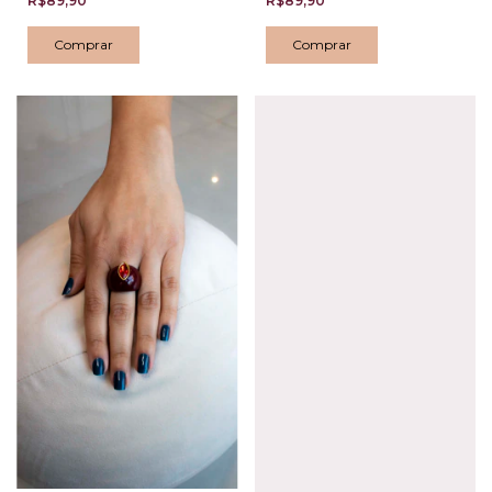
R$89,90
R$89,90