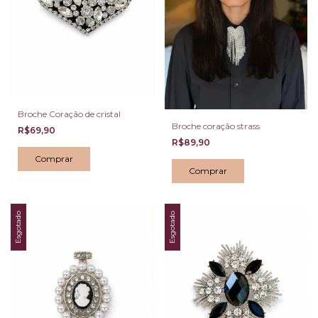
Broche Coração de cristal
Broche coração strass
R$69,90
R$89,90
Esgotado
Esgotado