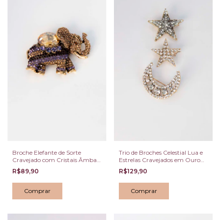
Broche Elefante de Sorte
Trio de Broches Celestial Lua e
Cravejado com Cristais Âmbar
Estrelas Cravejados em Ouro
e Ametista
Velho e Prata Vintage
R$89,90
R$129,90