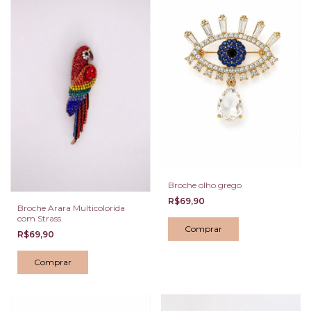
Broche olho grego
R$69,90
Broche Arara Multicolorida
com Strass
R$69,90