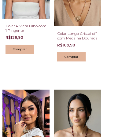
Colar Riviera Filho com
1 Pingente
Colar Longo Cristal off
R$129,90
com Medalha Dourada
R$109,90
Comprar