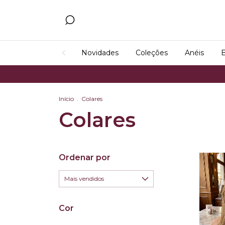
Novidades
Coleções
Anéis
B
Início
.
Colares
Colares
Ordenar por
Cor