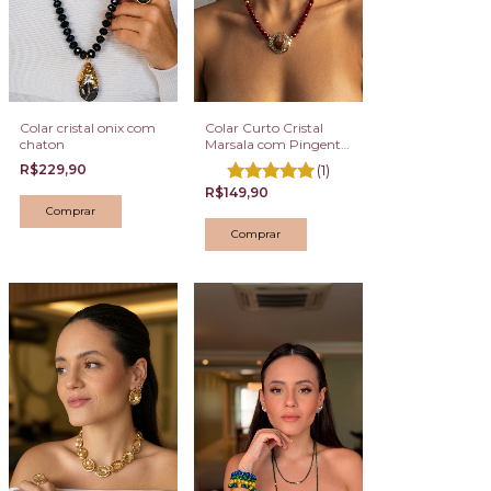
Colar cristal onix com
Colar Curto Cristal
chaton
Marsala com Pingente
Marrom
R$229,90
(1)
R$149,90