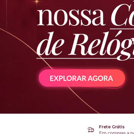
Frete Grátis
Em compras a pa