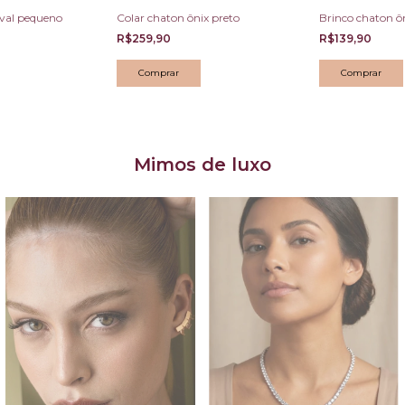
val pequeno
Colar chaton ônix preto
Brinco chaton 
R$259,90
R$139,90
Mimos de luxo